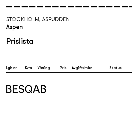
STOCKHOLM, ASPUDDEN
Aspen
Prislista
Lgh nr
Kvm
Våning
Pris
Avgift/mån
Status