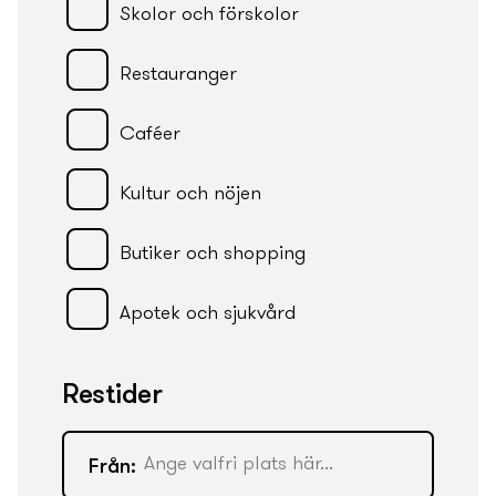
Skolor och förskolor
Restauranger
Caféer
Kultur och nöjen
Butiker och shopping
Apotek och sjukvård
Restider
Från: