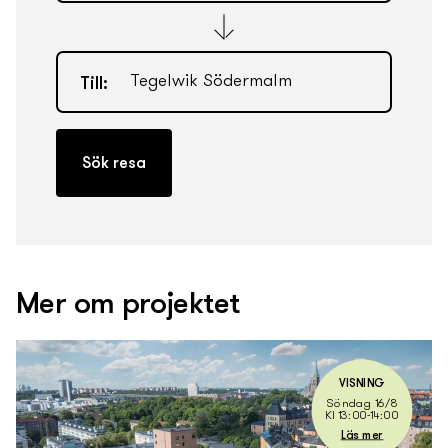
Till:
Mer om projektet
VISNING
Söndag 16/8
Kl 13:00-14:00
Läs mer