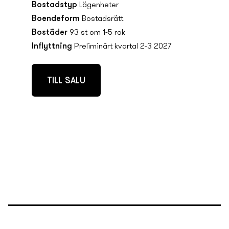
Bostadstyp
Lägenheter
Boendeform
Bostadsrätt
Bostäder
93 st om 1-5 rok
Inflyttning
Preliminärt kvartal 2-3 2027
TILL SALU