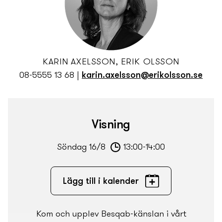
KARIN AXELSSON, ERIK OLSSON
08-5555 13 68
|
karin.axelsson@erikolsson.se
Visning
Söndag 16/8
13:00-14:00
Lägg till i kalender
Kom och upplev Besqab-känslan i vårt