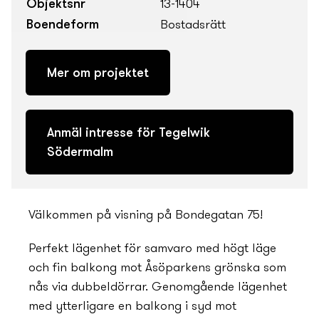
Objektsnr
13-1404
Boendeform
Bostadsrätt
Mer om projektet
Anmäl intresse för Tegelwik
Södermalm
Välkommen på visning på Bondegatan 75!
Perfekt lägenhet för samvaro med högt läge
och fin balkong mot Åsöparkens grönska som
nås via dubbeldörrar. Genomgående lägenhet
med ytterligare en balkong i syd mot