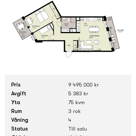
Pris
9 495 000 kr
Avgift
5 383 kr
Yta
75 kvm
Rum
3 rok
Våning
4
Status
Till salu