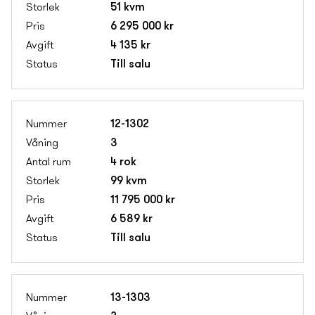
51 kvm
6 295 000 kr
4 135 kr
Till salu
12-1302
3
4 rok
99 kvm
11 795 000 kr
6 589 kr
Till salu
13-1303