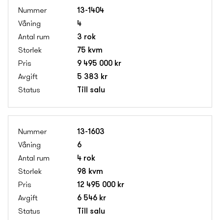
13-1404
4
3 rok
75 kvm
9 495 000 kr
5 383 kr
Till salu
13-1603
6
4 rok
98 kvm
12 495 000 kr
6 546 kr
Till salu