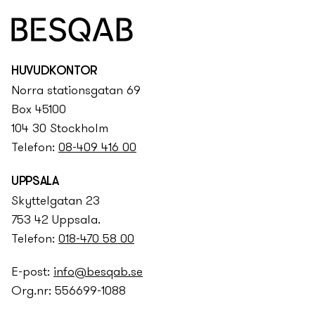
HUVUDKONTOR
Norra stationsgatan 69
Box 45100
104 30 Stockholm
Telefon:
08-409 416 00
UPPSALA
Skyttelgatan 23
753 42 Uppsala.
Telefon:
018-470 58 00
E-post:
info@besqab.se
Org.nr: 556699-1088