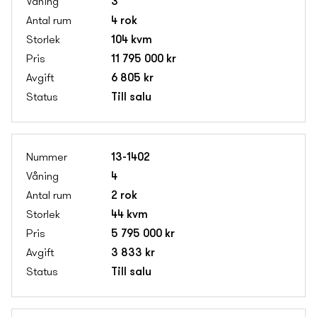
3
4 rok
104 kvm
11 795 000 kr
6 805 kr
Till salu
13-1402
4
2 rok
44 kvm
5 795 000 kr
3 833 kr
Till salu