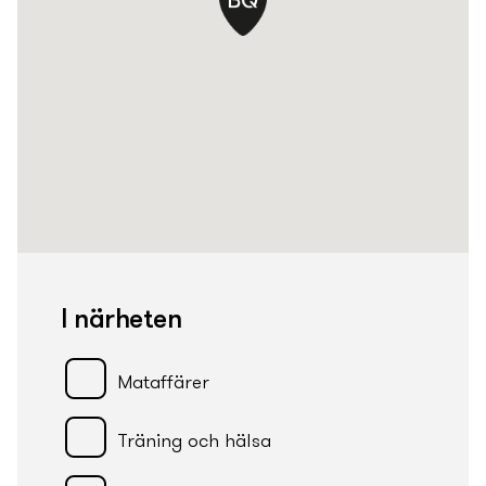
I närheten
Mataffärer
Träning och hälsa