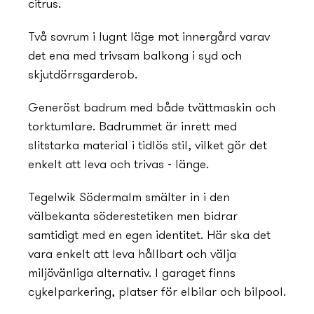
citrus.
Två sovrum i lugnt läge mot innergård varav
det ena med trivsam balkong i syd och
skjutdörrsgarderob.
Generöst badrum med både tvättmaskin och
torktumlare. Badrummet är inrett med
slitstarka material i tidlös stil, vilket gör det
enkelt att leva och trivas - länge.
Tegelwik Södermalm smälter in i den
välbekanta söderestetiken men bidrar
samtidigt med en egen identitet. Här ska det
vara enkelt att leva hållbart och välja
miljövänliga alternativ. I garaget finns
cykelparkering, platser för elbilar och bilpool.