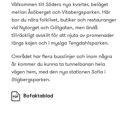
Välkommen till Söders ny­a kvarter, beläget
mellan Åsöberget och Vitabergsparken. Här
bor du nära folklivet, butiker och restauranger
vid Ny­torget och Götgatan, men ändå
tillräckligt avskilt för att njuta av promenader
längs kajen och i mysiga Tengdahlsparken.
Området har flera busslinjer och inom några
år kommer du kunna ta tunnelbanan hela
vägen hem, med den ny­a stationen Sofia i
Stigbergsparken.
Bofaktablad