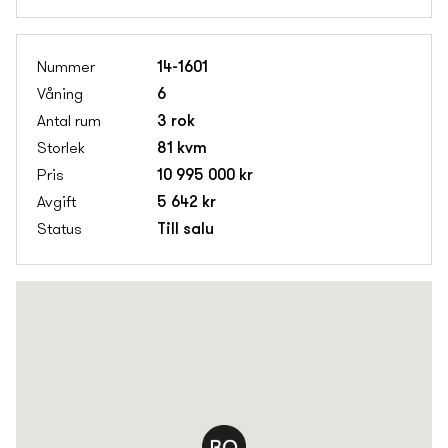
14-1601
6
3 rok
81 kvm
10 995 000 kr
5 642 kr
Till salu