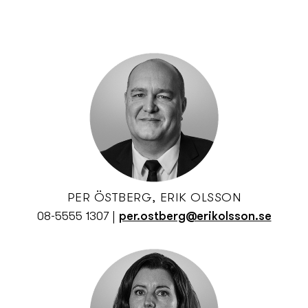
PER ÖSTBERG, ERIK OLSSON
08-5555 1307
|
per.ostberg@erikolsson.se