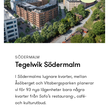
SÖDERMALM
Tegelwik Södermalm
I Södermalms lugnare kvarter, mellan
Åsöberget och Vitabergsparken planerar
vi för 93 ny­a lägenheter bara några
kvarter från Sofo’s restaurang-, café-
och kulturutbud.