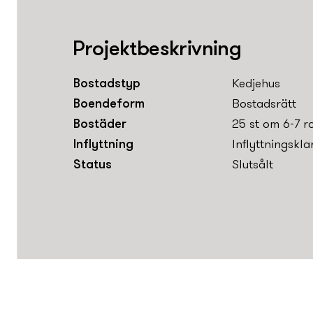
Projektbeskrivning
Bostadstyp
Kedjehus
Boendeform
Bostadsrätt
Bostäder
25 st om 6-7 r
Inflyttning
Inflyttningskla
Status
Slutsålt