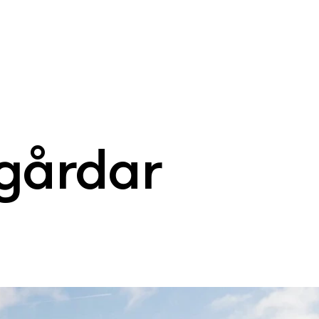
dgårdar