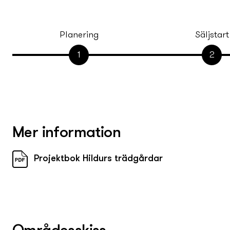
Planering
Säljstart
1
2
Mer information
Projektbok Hildurs trädgårdar