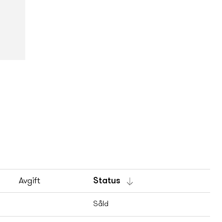
Avgift
Status
Såld