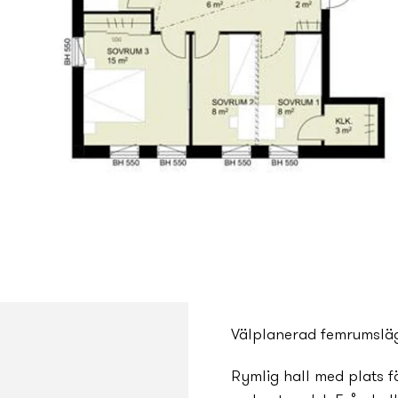
Välplanerad femrumsläge
Rymlig hall med plats f