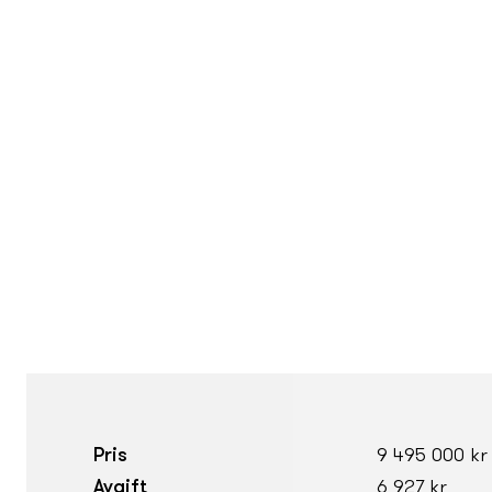
Pris
9 495 000 kr
Avgift
6 927 kr