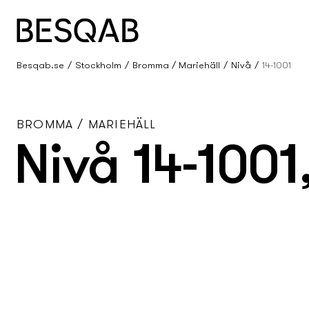
Besqab.se
Stockholm
Bromma / Mariehäll
Nivå
14-1001
BROMMA / MARIEHÄLL
Nivå 14-1001,