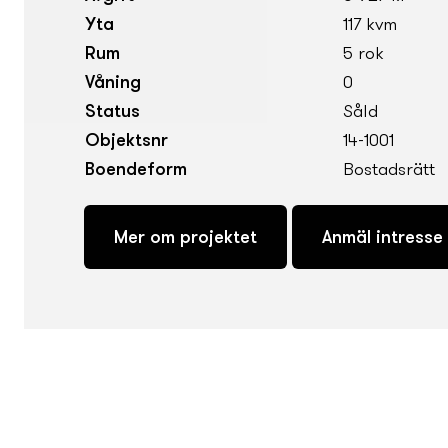
Yta
117 kvm
Rum
5 rok
Våning
0
Status
Såld
Objektsnr
14-1001
Boendeform
Bostadsrätt
Mer om projektet
Anmäl intresse