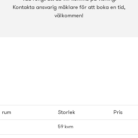
Kontakta ansvarig mäklare för att boka en tid,
välkommen!
l rum
Storlek
Pris
59 kvm