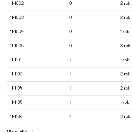
11-1002
0
2 rok
11-1003
0
2 rok
11-1004
0
1 rok
11-1005
0
3 rok
11-1101
1
1 rok
11-1103
1
2 rok
11-1104
1
2 rok
11-1105
1
1 rok
11-1106
1
3 rok