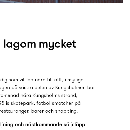
s lagom mycket
dig som vill bo nära till allt, i mysiga
hagen på västra delen av Kungsholmen bor
promenad nära Kungsholms strand,
Rålis skatepark, fotbollsmatcher på
restauranger, barer och shopping.
ljning och nästkommande säljsläpp