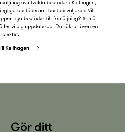
rsäljning av utvalda bostäder i Kellhagen,
gängliga bostäderna i bostadsväljaren. Vill
pper ny­­­­­a bostäder till försäljning? Anmäl
håller vi dig uppdaterad! Du säkrar även en
rojektet.
ill Kellhagen
Gör ditt