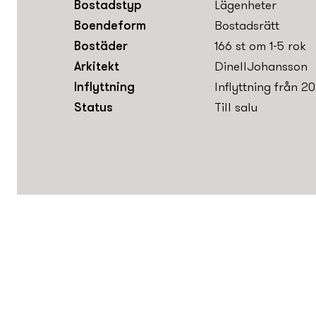
Bostadstyp
Lägenheter
Boendeform
Bostadsrätt
Bostäder
166 st om 1-5 rok
Arkitekt
DinellJohansson
Inflyttning
Inflyttning från 2
Status
Till salu