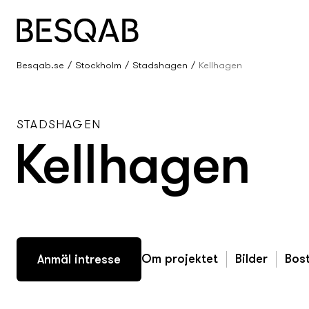
Besqab.se
Stockholm
Stadshagen
Kellhagen
STADSHAGEN
Kellhagen
Om projektet
Bilder
Bost
Anmäl intresse