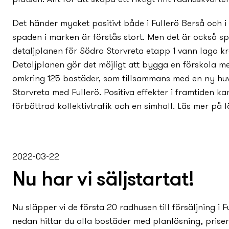
Det händer mycket positivt både i Fullerö Berså och i o
spaden i marken är förstås stort. Men det är också 
detaljplanen för Södra Storvreta etapp 1 vann laga kr
Detaljplanen gör det möjligt att bygga en förskola me
omkring 125 bostäder, som tillsammans med en ny­ hu
Storvreta med Fullerö. Positiva effekter i framtiden 
förbättrad kollektivtrafik och en simhall. Läs mer på lä
2022-03-22
Nu har vi säljstartat!
Nu släpper vi de första 20 radhusen till försäljning i 
nedan hittar du alla bostäder med planlösning, prise