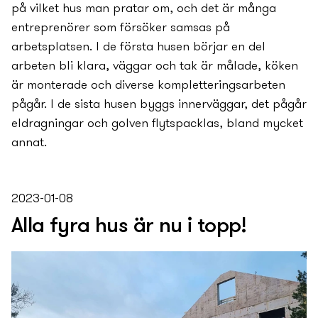
på vilket hus man pratar om, och det är många
entreprenörer som försöker samsas på
arbetsplatsen. I de första husen börjar en del
arbeten bli klara, väggar och tak är målade, köken
är monterade och diverse kompletteringsarbeten
pågår. I de sista husen byggs innerväggar, det pågår
eldragningar och golven flytspacklas, bland mycket
annat.
2023-01-08
Alla fyra hus är nu i topp!