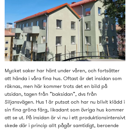
Mycket saker har hänt under våren, och fortsätter
att hända i våra fina hus. Oftast är det insidan som
räknas, men här kommer trots det en bild på
utsidan, tagen från ”baksidan”, dvs från
Siljansvägen. Hus 1 är putsat och har nu blivit klädd i
sin fina gröna färg, likadant som övriga hus kommer
att se ut. På insidan är vi nu i ett produktionsintensivt
skede där i princip allt pågår samtidigt, beroende