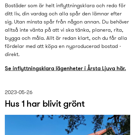
Bostäder som är helt inflyttningsklara och redo för
ditt liv, din vardag och alla spår den lämnar efter
sig. Utan minsta spår från någon annan. Du behöver
alltså inte vänta på att vi ska tänka, planera, rita,
bygga och måla. Allt är redan klart, och du får alla
fördelar med att köpa en ny­producerad bostad -
direkt.
Se inflyttningsklara lägenheter i Årsta Ljuva här.
2023-05-26
Hus 1 har blivit grönt