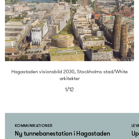
Hagastaden visionsbild 2030, Stockholms stad/White
arkitekter
1/12
KOMMUNIKATIONER
LEV
Ny­ tunnebanestation i Hagastaden
Up