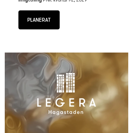
Inflyttning
Prel. kvartal 1-2, 2029
PLANERAT