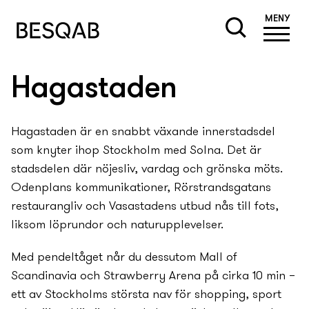
MENY
Hagastaden
Hagastaden är en snabbt växande innerstadsdel
som kny­ter ihop Stockholm med Solna. Det är
stadsdelen där nöjesliv, vardag och grönska möts.
Odenplans kommunikationer, Rörstrandsgatans
restaurangliv och Vasastadens utbud nås till fots,
liksom löprundor och naturupplevelser.
Med pendeltåget når du dessutom Mall of
Scandinavia och Strawberry Arena på cirka 10 min –
ett av Stockholms största nav för shopping, sport