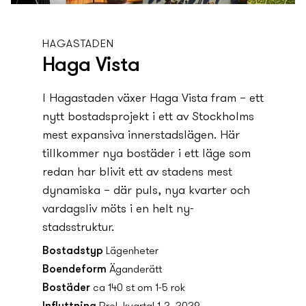
HAGASTADEN
Haga Vista
I Hagastaden växer Haga Vista fram – ett
ny­tt bostadsprojekt i ett av Stockholms
mest expansiva innerstadslägen. Här
tillkommer ny­a bostäder i ett läge som
redan har blivit ett av stadens mest
dynamiska – där puls, ny­a kvarter och
vardagsliv möts i en helt ny­
stadsstruktur.
Bostadstyp
Lägenheter
Boendeform
Äganderätt
Bostäder
ca 140 st om 1-5 rok