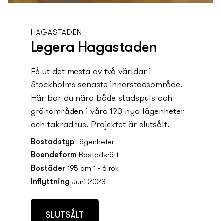
HAGASTADEN
Legera Hagastaden
Få ut det mesta av två världar i
Stockholms senaste innerstadsområde.
Här bor du nära både stadspuls och
grönområden i våra 193 ny­a lägenheter
och takradhus. Projektet är slutsålt.
Bostadstyp
Lägenheter
Boendeform
Bostadsrätt
Bostäder
195 om 1 - 6 rok
Inflyttning
Juni 2023
SLUTSÅLT