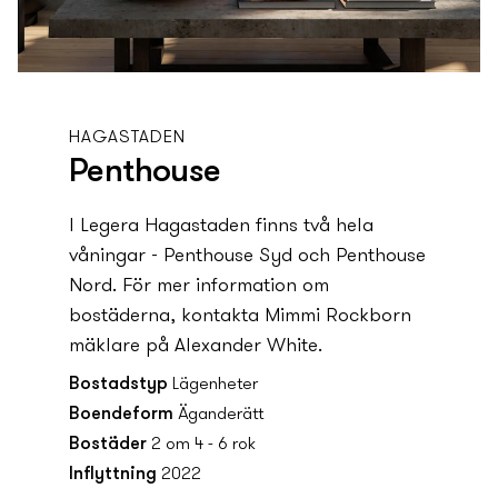
HAGASTADEN
Penthouse
I Legera Hagastaden finns två hela
våningar - Penthouse Syd och Penthouse
Nord. För mer information om
bostäderna, kontakta Mimmi Rockborn
mäklare på Alexander White.
Bostadstyp
Lägenheter
Boendeform
Äganderätt
Bostäder
2 om 4 - 6 rok
Inflyttning
2022