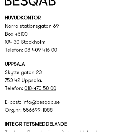
HUVUDKONTOR
Norra stationsgatan 69
Box 45100
104 30 Stockholm
Telefon:
08-409 416 00
UPPSALA
Skyttelgatan 23
753 42 Uppsala.
Telefon:
018-470 58 00
E-post:
info@besqab.se
Org.nr: 556699-1088
INTEGRITETS­­MEDDELANDE