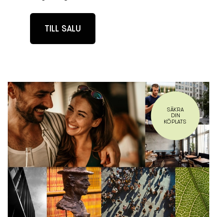
TILL SALU
SÄKRA
DIN
KÖPLATS