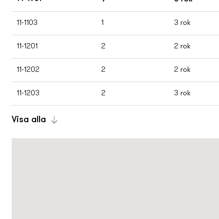
11-1103
1
3 rok
11-1201
2
2 rok
11-1202
2
2 rok
11-1203
2
3 rok
Visa alla