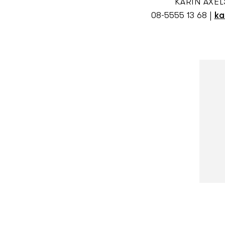
KARIN AXE
08-5555 13 68
|
ka