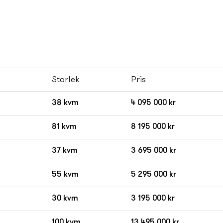
Storlek
Pris
38 kvm
4 095 000 kr
81 kvm
8 195 000 kr
37 kvm
3 695 000 kr
55 kvm
5 295 000 kr
30 kvm
3 195 000 kr
100 kvm
13 495 000 kr