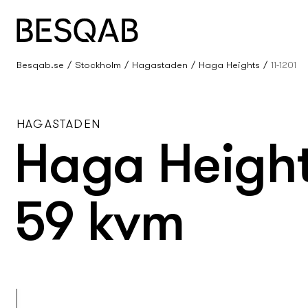
Besqab.se
Stockholm
Hagastaden
Haga Heights
11-1201
HAGASTADEN
Haga Heights
59 kvm