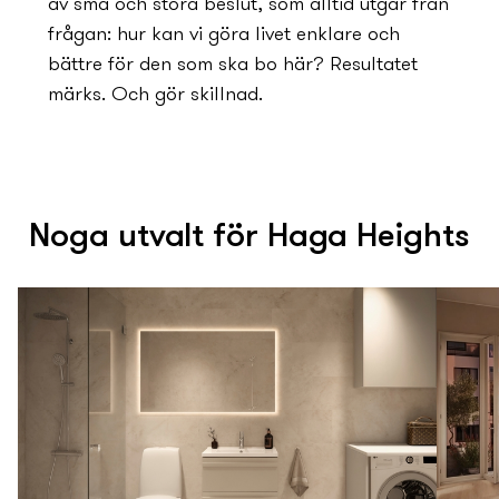
av små och stora beslut, som alltid utgår från
frågan: hur kan vi göra livet enklare och
bättre för den som ska bo här? Resultatet
märks. Och gör skillnad.
Noga utvalt för Haga Heights