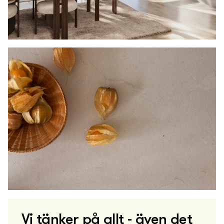
Vi tänker på allt - även det