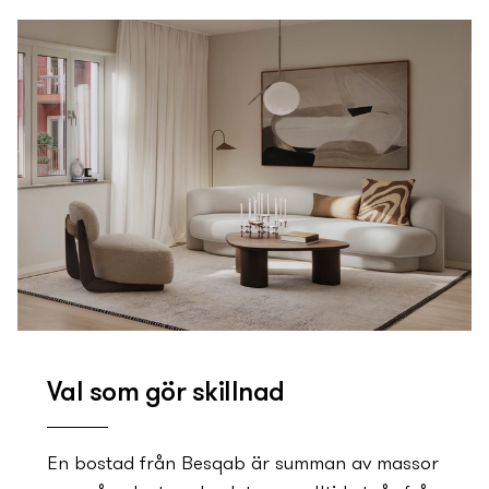
Val som gör skillnad
En bostad från Besqab är summan av massor