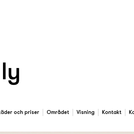
ly
äder och priser
Området
Visning
Kontakt
K