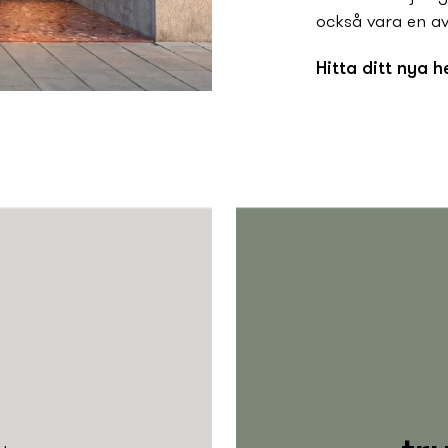
också vara en av
Hitta ditt ny­­­a