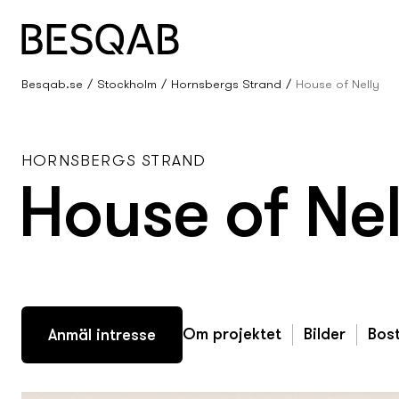
Besqab.se
Stockholm
Hornsbergs Strand
House of Nelly
HORNSBERGS STRAND
House of Nel
Om projektet
Bilder
Bost
Anmäl intresse