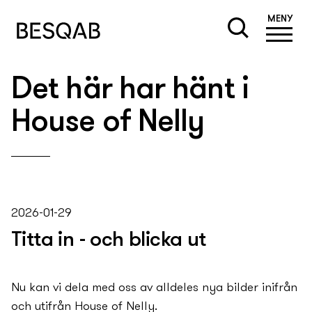
MENY
Det här har hänt i
House of Nelly
2026-01-29
Titta in - och blicka ut
Nu kan vi dela med oss av alldeles ny­a bilder inifrån
och utifrån House of Nelly.