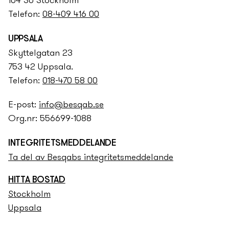
104 30 Stockholm
Telefon:
08-409 416 00
UPPSALA
Skyttelgatan 23
753 42 Uppsala.
Telefon:
018-470 58 00
E-post:
info@besqab.se
Org.nr: 556699-1088
INTEGRITETS­­MEDDELANDE
Ta del av Besqabs integritets­­meddelande
HITTA BOSTAD
Stockholm
Uppsala