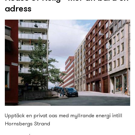
adress
Upptäck en privat oas med myllrande energi intill
Hornsbergs Strand