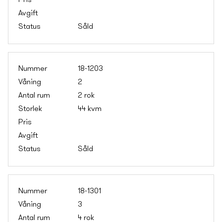
Såld
18-1203
2
2 rok
44 kvm
Såld
18-1301
3
4 rok