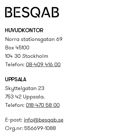
HUVUDKONTOR
Norra stationsgatan 69
Box 45100
104 30 Stockholm
Telefon:
08-409 416 00
UPPSALA
Skyttelgatan 23
753 42 Uppsala.
Telefon:
018-470 58 00
E-post:
info@besqab.se
Org.nr: 556699-1088