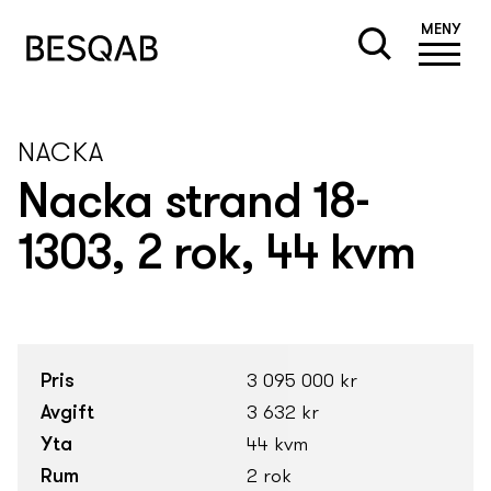
MENY
NACKA
Nacka strand 18-
1303, 2 rok, 44 kvm
Pris
3 095 000 kr
Avgift
3 632 kr
Yta
44 kvm
Rum
2 rok