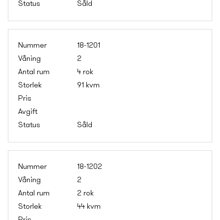
Såld
18-1201
2
4 rok
91 kvm
Såld
18-1202
2
2 rok
44 kvm