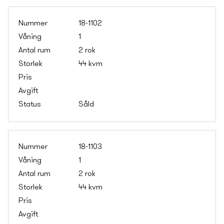
18-1102
1
2 rok
44 kvm
Såld
18-1103
1
2 rok
44 kvm