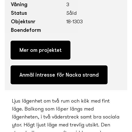
Våning
3
Status
Såld
Objektsnr
18-1303
Boendeform
Mer om projektet
Anmäl intresse för Nacka strand
Ljus lägenhet om två rum och kök med fint
läge. Balkong som löper längs med
lägenheten, i två väderstreck samt bra sociala
ytor. Högt ljust läge med trevlig utsikt. Den