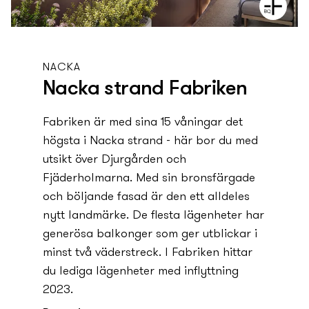
NACKA
Nacka strand Fabriken
Fabriken är med sina 15 våningar det
högsta i Nacka strand - här bor du med
utsikt över Djurgården och
Fjäderholmarna. Med sin bronsfärgade
och böljande fasad är den ett alldeles
ny­tt landmärke. De flesta lägenheter har
generösa balkonger som ger utblickar i
minst två väderstreck. I Fabriken hittar
du lediga lägenheter med inflyttning
2023.