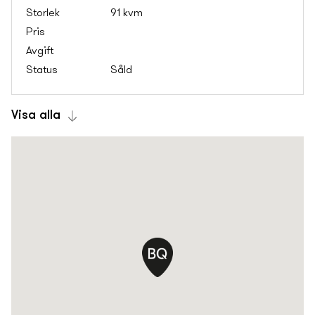
91 kvm
Såld
Visa alla