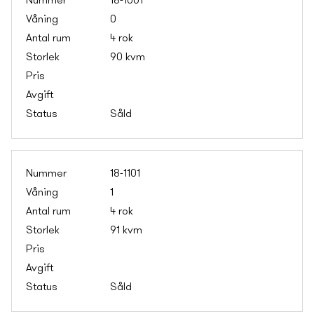
18-1001
0
4 rok
90 kvm
Såld
18-1101
1
4 rok
91 kvm
Såld