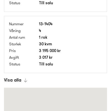
Till salu
13-1404
4
1 rok
30 kvm
3 195 000 kr
3 017 kr
Till salu
Visa alla