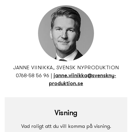
JANNE VIINIKKA, SVENSK NY­PRODUKTION
0768-58 56 96
|
janne.viinikka@svenskny­
produktion.se
Visning
Vad roligt att du vill komma på visning.