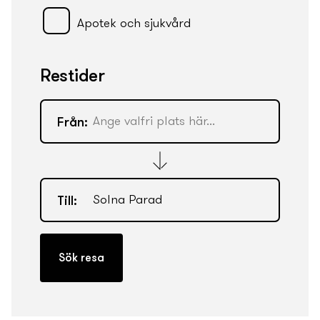
Apotek och sjukvård
Restider
Från:
Till: