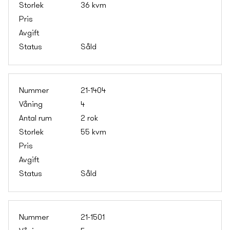
36 kvm
Såld
21-1404
4
2 rok
55 kvm
Såld
21-1501