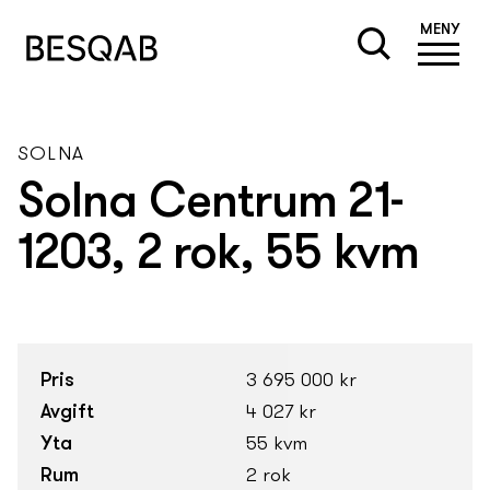
MENY
SOLNA
Solna Centrum 21-
1203, 2 rok, 55 kvm
Pris
3 695 000 kr
Avgift
4 027 kr
Yta
55 kvm
Rum
2 rok