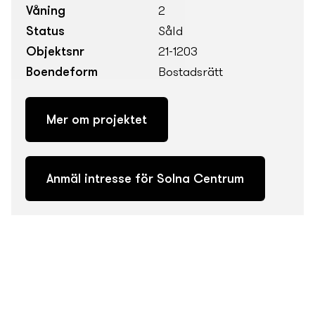
Våning
2
Status
Såld
Objektsnr
21-1203
Boendeform
Bostadsrätt
Mer om projektet
Anmäl intresse för Solna Centrum