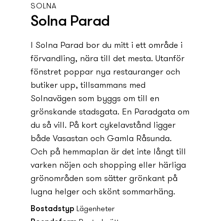
SOLNA
Solna Parad
I Solna Parad bor du mitt i ett område i
förvandling, nära till det mesta. Utanför
fönstret poppar ny­a restauranger och
butiker upp, tillsammans med
Solnavägen som byggs om till en
grönskande stadsgata. En Paradgata om
du så vill. På kort cykelavstånd ligger
både Vasastan och Gamla Råsunda.
Och på hemmaplan är det inte långt till
varken nöjen och shopping eller härliga
grönområden som sätter grönkant på
lugna helger och skönt sommarhäng.
Bostadstyp
Lägenheter