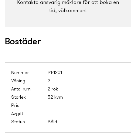
Kontakta ansvarig mäklare för att boka en
tid, välkommen!
Bostäder
21-1201
2
2 rok
52 kvm
Såld