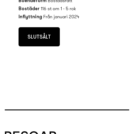
Boendeform
Bostadsrätt
Bostäder
116 st om 1 - 5 rok
Inflyttning
Från januari 2024
SLUTSÅLT