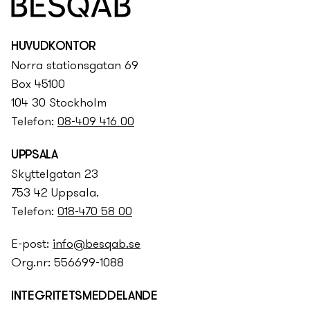
HUVUDKONTOR
Norra stationsgatan 69
Box 45100
104 30 Stockholm
Telefon:
08-409 416 00
UPPSALA
Skyttelgatan 23
753 42 Uppsala.
Telefon:
018-470 58 00
E-post:
info@besqab.se
Org.nr: 556699-1088
INTEGRITETS­­MEDDELANDE