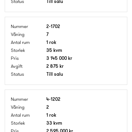
Till salu
2-1702
7
1 rok
35 kvm
3 145 000 kr
2 875 kr
Till salu
4-1202
2
1 rok
33 kvm
2 595 000 kr