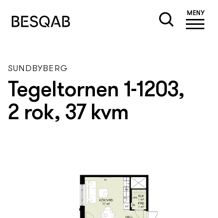
MENY
SUNDBYBERG
Tegeltornen 1-1203,
2 rok, 37 kvm