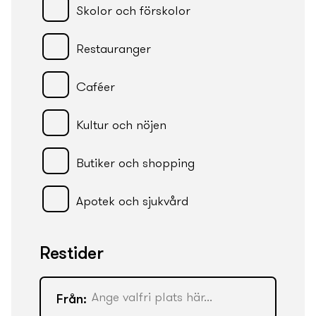
Skolor och förskolor
Restauranger
Caféer
Kultur och nöjen
Butiker och shopping
Apotek och sjukvård
Restider
Från: