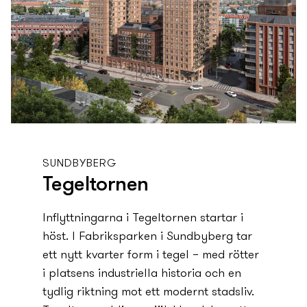
SUNDBYBERG
Tegeltornen
Inflyttningarna i Tegeltornen startar i
höst. I Fabriksparken i Sundbyberg tar
ett ny­tt kvarter form i tegel – med rötter
i platsens industriella historia och en
tydlig riktning mot ett modernt stadsliv.