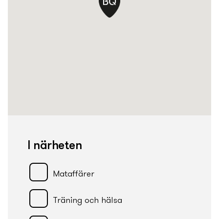
I närheten
Mataffärer
Träning och hälsa