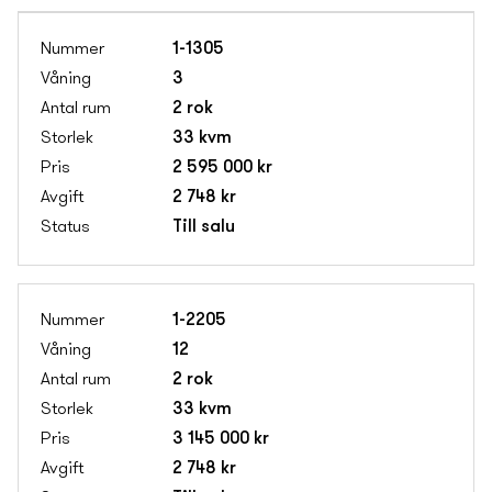
1-1305
3
2 rok
33 kvm
2 595 000 kr
2 748 kr
Till salu
1-2205
12
2 rok
33 kvm
3 145 000 kr
2 748 kr