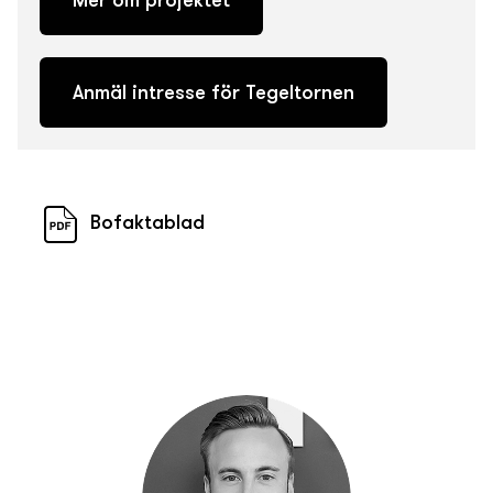
Mer om projektet
Anmäl intresse för Tegeltornen
Bofaktablad