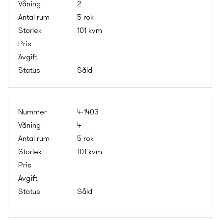
2
5 rok
101 kvm
Såld
4-1403
4
5 rok
101 kvm
Såld