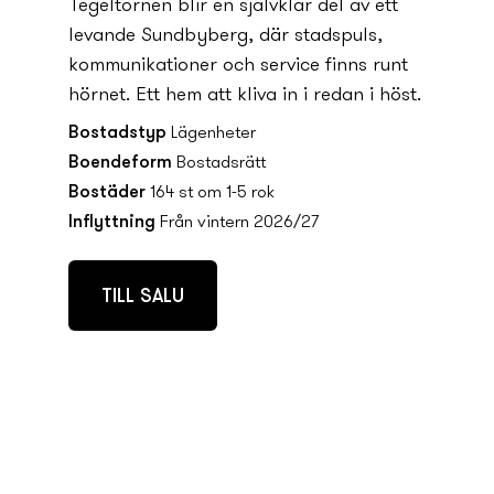
Tegeltornen blir en självklar del av ett
levande Sundbyberg, där stadspuls,
kommunikationer och service finns runt
hörnet. Ett hem att kliva in i redan i höst.
Bostadstyp
Lägenheter
Boendeform
Bostadsrätt
Bostäder
164 st om 1-5 rok
Inflyttning
Från vintern 2026/27
TILL SALU