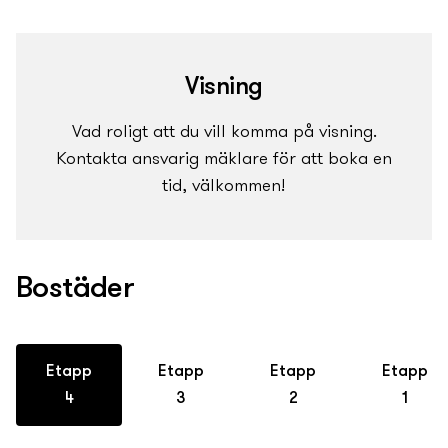
Visning
Vad roligt att du vill komma på visning.
Kontakta ansvarig mäklare för att boka en
tid, välkommen!
Bostäder
Etapp
Etapp
Etapp
Etapp
4
3
2
1