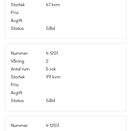
67 kvm
Såld
4-1201
2
5 rok
99 kvm
Såld
4-1203