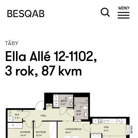
MENY
TÄBY
Ella Allé 12-1102,
3 rok, 87 kvm