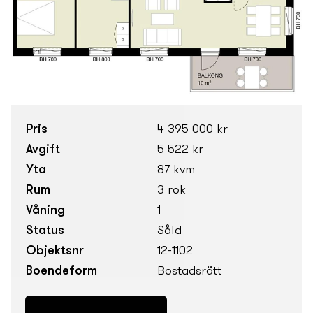
Pris
4 395 000 kr
Avgift
5 522 kr
Yta
87 kvm
Rum
3 rok
Våning
1
Status
Såld
Objektsnr
12-1102
Boendeform
Bostadsrätt