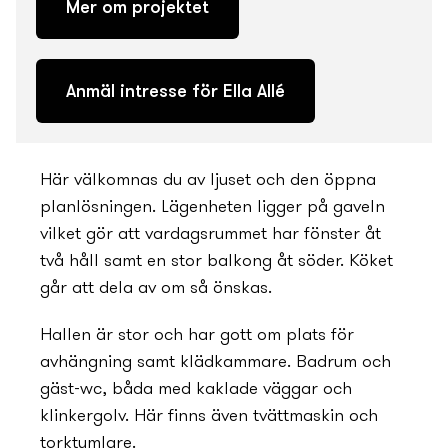
Mer om projektet
Anmäl intresse för Ella Allé
Här välkomnas du av ljuset och den öppna
planlösningen. Lägenheten ligger på gaveln
vilket gör att vardagsrummet har fönster åt
två håll samt en stor balkong åt söder. Köket
går att dela av om så önskas.
Hallen är stor och har gott om plats för
avhängning samt klädkammare. Badrum och
gäst-wc, båda med kaklade väggar och
klinkergolv. Här finns även tvättmaskin och
torktumlare.