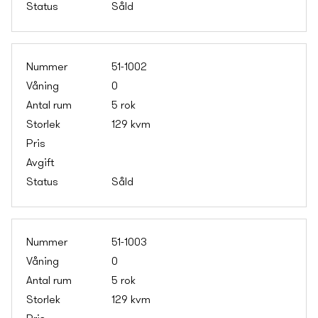
Såld
51-1002
0
5 rok
129 kvm
Såld
51-1003
0
5 rok
129 kvm