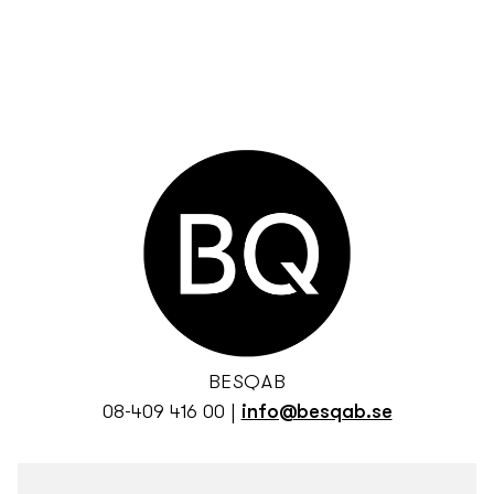
BESQAB
08-409 416 00
|
info@besqab.se