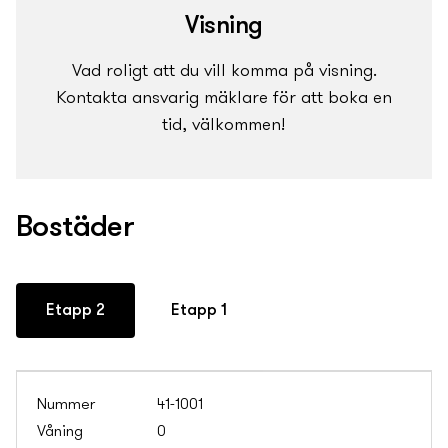
Visning
Vad roligt att du vill komma på visning.
Kontakta ansvarig mäklare för att boka en
tid, välkommen!
Bostäder
Etapp 2
Etapp 1
41-1001
0