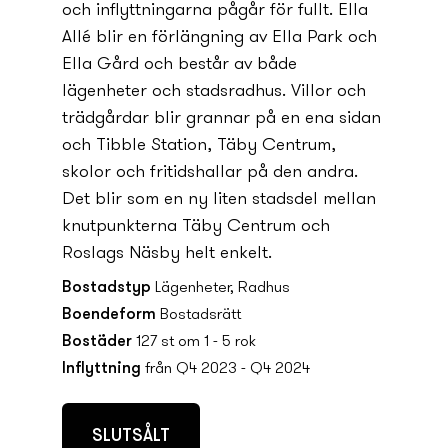
och inflyttningarna pågår för fullt. Ella
Allé blir en förlängning av Ella Park och
Ella Gård och består av både
lägenheter och stadsradhus. Villor och
trädgårdar blir grannar på en ena sidan
och Tibble Station, Täby Centrum,
skolor och fritidshallar på den andra.
Det blir som en ny­ liten stadsdel mellan
knutpunkterna Täby Centrum och
Roslags Näsby helt enkelt.
Bostadstyp
Lägenheter, Radhus
Boendeform
Bostadsrätt
Bostäder
127 st om 1 - 5 rok
Inflyttning
från Q4 2023 - Q4 2024
SLUTSÅLT