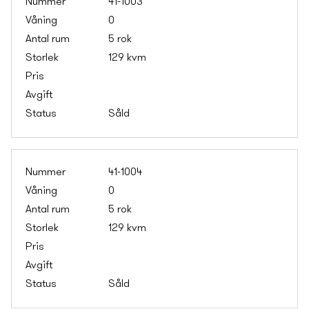
41-1003
0
5 rok
129 kvm
Såld
41-1004
0
5 rok
129 kvm
Såld