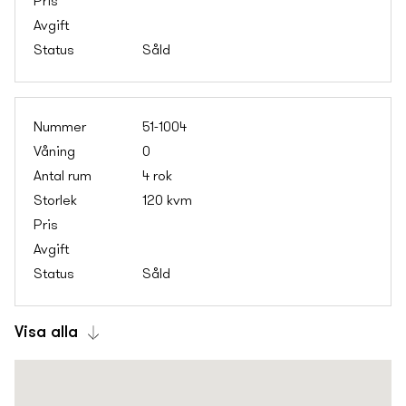
Såld
51-1004
0
4 rok
120 kvm
Såld
Visa alla