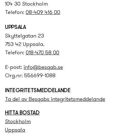
104 30 Stockholm
Telefon:
08-409 416 00
UPPSALA
Skyttelgatan 23
753 42 Uppsala.
Telefon:
018-470 58 00
E-post:
info@besqab.se
Org.nr: 556699-1088
INTEGRITETS­­MEDDELANDE
Ta del av Besqabs integritets­­meddelande
HITTA BOSTAD
Stockholm
Uppsala