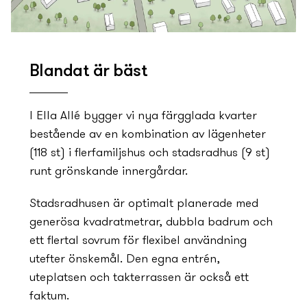
Blandat är bäst
I Ella Allé bygger vi ny­a färgglada kvarter
bestående av en kombination av lägenheter
(118 st) i flerfamiljshus och stadsradhus (9 st)
runt grönskande innergårdar.
Stadsradhusen är optimalt planerade med
generösa kvadratmetrar, dubbla badrum och
ett flertal sovrum för flexibel användning
utefter önskemål. Den egna entrén,
uteplatsen och takterrassen är också ett
faktum.