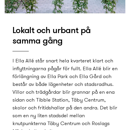
Lokalt och urbant på
samma gång
I Ella Allé står snart hela kvarteret klart och
inflyttningarna pågår för fullt. Ella Allé blir en
förlängning av Ella Park och Ella Gård och
består av både lägenheter och stadsradhus.
Villor och trädgårdar blir grannar på en ena
sidan och Tibble Station, Täby Centrum,
skolor och fritidshallar på den andra. Det blir
som en ny­ liten stadsdel mellan
knutpunkterna Täby Centrum och Roslags