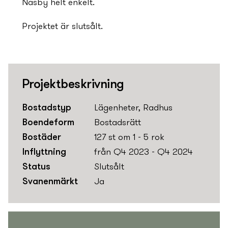
Näsby helt enkelt.
Projektet är slutsålt.
Projektbeskrivning
Bostadstyp
Lägenheter, Radhus
Boendeform
Bostadsrätt
Bostäder
127 st om 1 - 5 rok
Inflyttning
från Q4 2023 - Q4 2024
Status
Slutsålt
Svanenmärkt
Ja