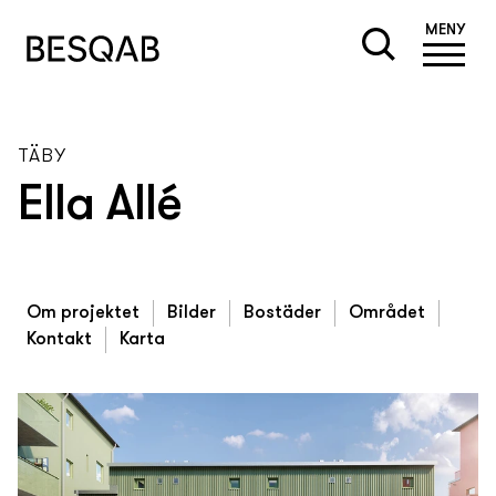
MENY
TÄBY
Ella Allé
Om projektet
Bilder
Bostäder
Området
Kontakt
Karta