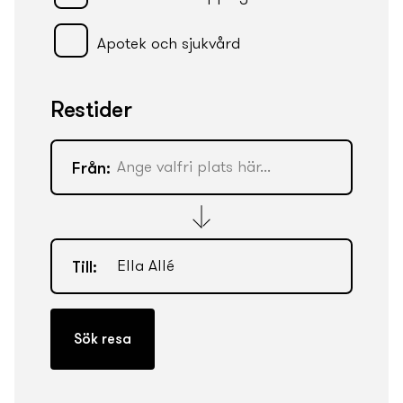
Apotek och sjukvård
Restider
Från:
Till: