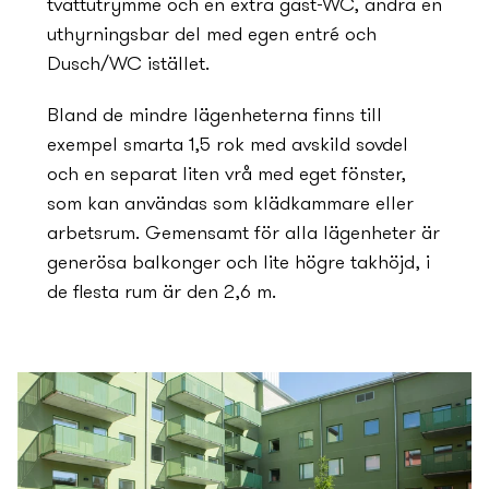
tvättutrymme och en extra gäst-WC, andra en
uthyrningsbar del med egen entré och
Dusch/WC istället.
Bland de mindre lägenheterna finns till
exempel smarta 1,5 rok med avskild sovdel
och en separat liten vrå med eget fönster,
som kan användas som klädkammare eller
arbetsrum. Gemensamt för alla lägenheter är
generösa balkonger och lite högre takhöjd, i
de flesta rum är den 2,6 m.