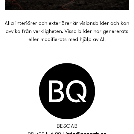
Alla interiörer och exteriörer är visionsbilder och kan
avvika från verkligheten. Vissa bilder har genererats
eller modifierats med hjälp av AI.
BESQAB