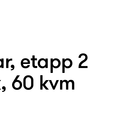
r, etapp 2
k, 60 kvm