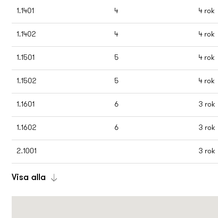
1.1401
4
4 rok
1.1402
4
4 rok
1.1501
5
4 rok
1.1502
5
4 rok
1.1601
6
3 rok
1.1602
6
3 rok
2.1001
3 rok
Visa alla