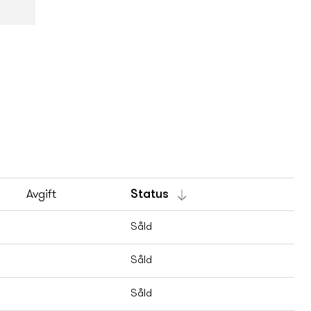
Avgift
Status
Såld
Såld
Såld