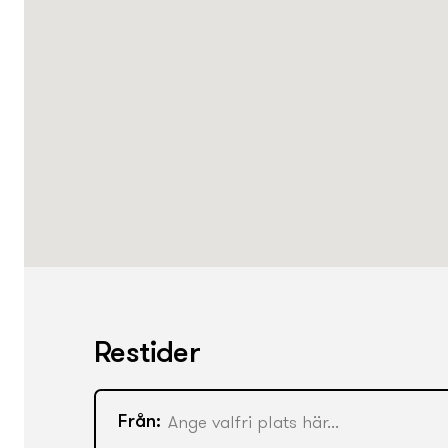
Restider
Från: