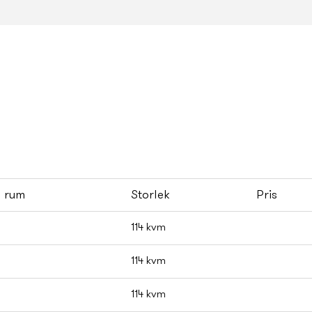
l rum
Storlek
Pris
114 kvm
114 kvm
114 kvm