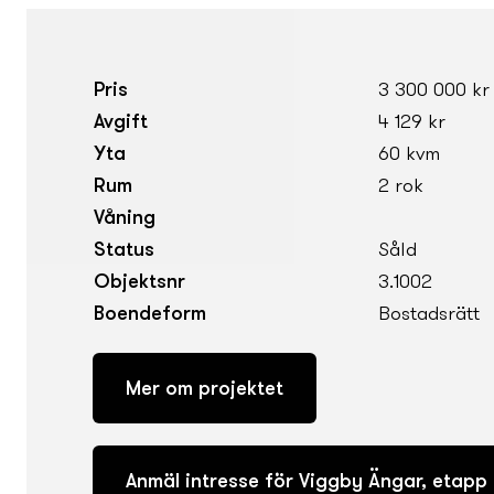
Pris
3 300 000 kr
Avgift
4 129 kr
Yta
60 kvm
Rum
2 rok
Våning
Status
Såld
Objektsnr
3.1002
Boendeform
Bostadsrätt
Mer om projektet
Anmäl intresse för Viggby Ängar, etapp