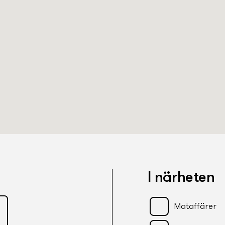
I närheten
Mataffärer