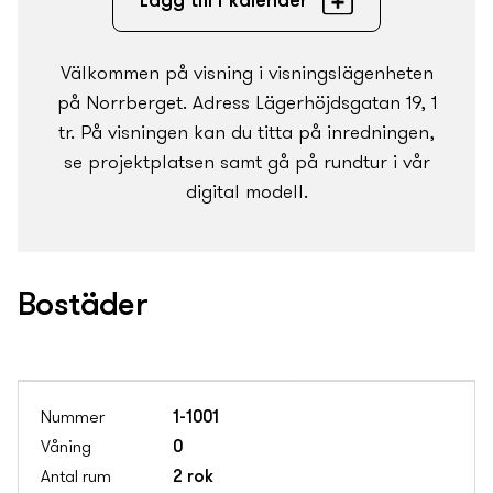
Lägg till i kalender
Välkommen på visning i visnings­lägenheten
på Norrberget. Adress Lägerhöjdsgatan 19, 1
tr. På visningen kan du titta på inredningen,
se projektplatsen samt gå på rundtur i vår
digital modell.
Bostäder
1-1001
0
2 rok