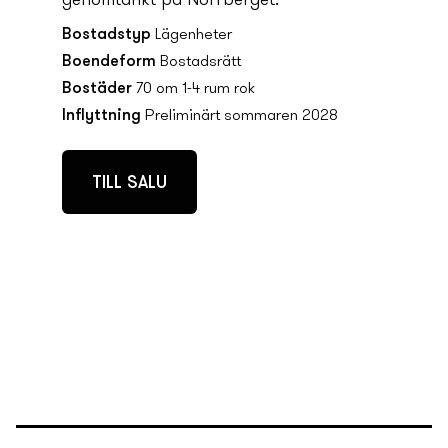
genomtänkt på Norrberget.
Bostadstyp
Lägenheter
Boendeform
Bostadsrätt
Bostäder
70 om 1-4 rum rok
Inflyttning
Preliminärt sommaren 2028
TILL SALU