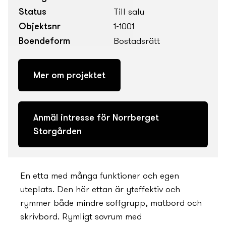
Status
Till salu
Objektsnr
1-1001
Boendeform
Bostadsrätt
Mer om projektet
Anmäl intresse för Norrberget
Storgården
En etta med många funktioner och egen
uteplats. Den här ettan är yteffektiv och
rymmer både mindre soffgrupp, matbord och
skrivbord. Rymligt sovrum med