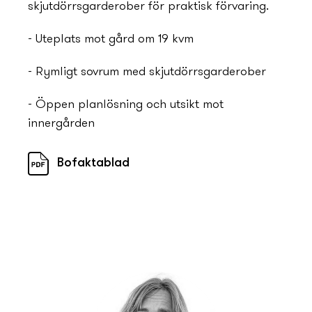
skjutdörrsgarderober för praktisk förvaring.
- Uteplats mot gård om 19 kvm
- Rymligt sovrum med skjutdörrsgarderober
- Öppen planlösning och utsikt mot
innergården
Bofaktablad