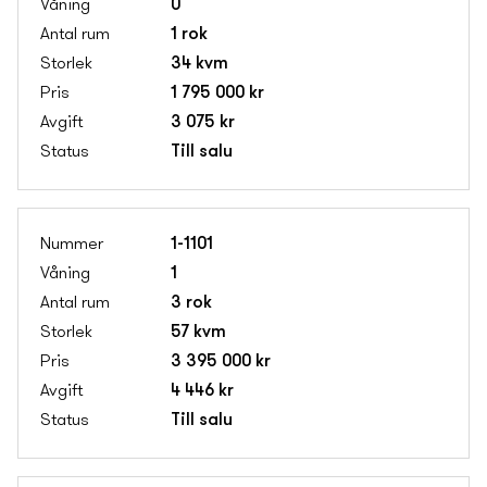
0
1 rok
34 kvm
1 795 000 kr
3 075 kr
Till salu
1-1101
1
3 rok
57 kvm
3 395 000 kr
4 446 kr
Till salu