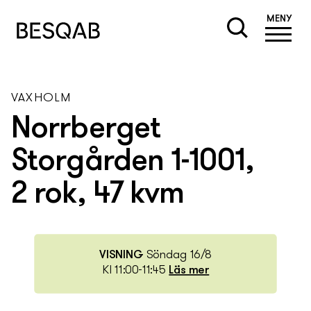
MENY
VAXHOLM
Norrberget
Storgården 1-1001,
2 rok, 47 kvm
VISNING
Söndag 16/8
Kl 11:00-11:45
Läs mer