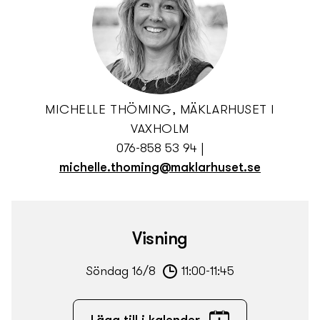
MICHELLE THÖMING, MÄKLARHUSET I
VAXHOLM
076-858 53 94
|
michelle.thoming@maklarhuset.se
Visning
Söndag 16/8
11:00-11:45