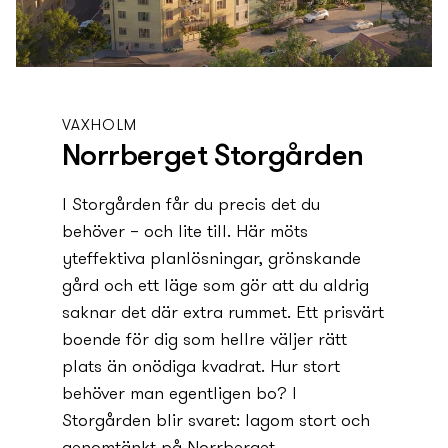
VAXHOLM
Norrberget Storgården
I Storgården får du precis det du
behöver – och lite till. Här möts
yteffektiva planlösningar, grönskande
gård och ett läge som gör att du aldrig
saknar det där extra rummet. Ett prisvärt
boende för dig som hellre väljer rätt
plats än onödiga kvadrat. Hur stort
behöver man egentligen bo? I
Storgården blir svaret: lagom stort och