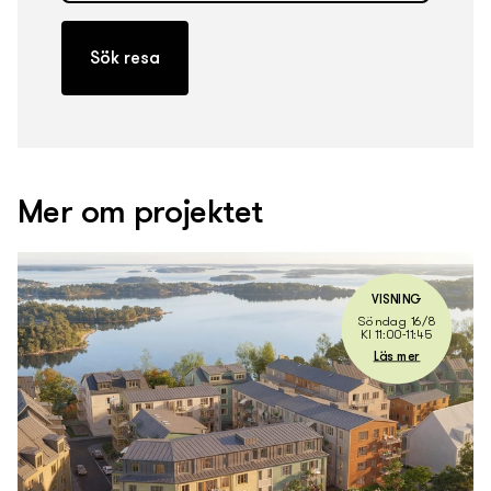
Mer om projektet
VISNING
Söndag 16/8
Kl 11:00-11:45
Läs mer