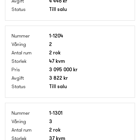
4 446 kr
Till salu
1-1204
2
2 rok
47 kvm
3 095 000 kr
3 822 kr
Till salu
1-1301
3
2 rok
37 kvm