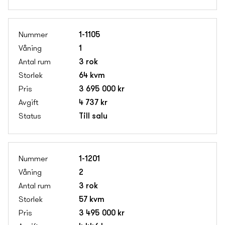
1-1105
1
3 rok
64 kvm
3 695 000 kr
4 737 kr
Till salu
1-1201
2
3 rok
57 kvm
3 495 000 kr