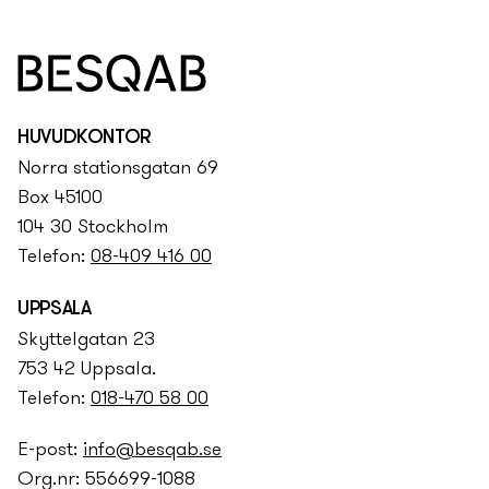
HUVUDKONTOR
Norra stationsgatan 69
Box 45100
104 30 Stockholm
Telefon:
08-409 416 00
UPPSALA
Skyttelgatan 23
753 42 Uppsala.
Telefon:
018-470 58 00
E-post:
info@besqab.se
Org.nr: 556699-1088