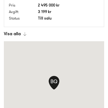
2 495 000 kr
3 199 kr
Till salu
Visa alla