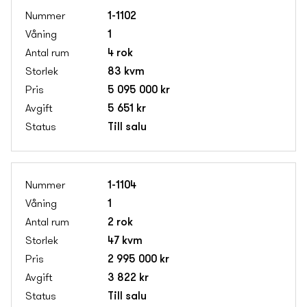
1-1102
1
4 rok
83 kvm
5 095 000 kr
5 651 kr
Till salu
1-1104
1
2 rok
47 kvm
2 995 000 kr
3 822 kr
Till salu