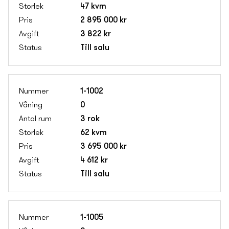
47 kvm
2 895 000 kr
3 822 kr
Till salu
1-1002
0
3 rok
62 kvm
3 695 000 kr
4 612 kr
Till salu
1-1005