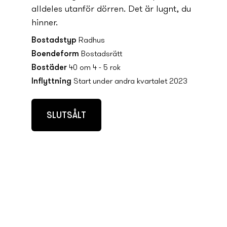
alldeles utanför dörren. Det är lugnt, du
hinner.
Bostadstyp
Radhus
Boendeform
Bostadsrätt
Bostäder
40 om 4 - 5 rok
Inflyttning
Start under andra kvartalet 2023
SLUTSÅLT