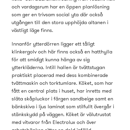
och vardagsrum har en öppen planlösning
som ger en trivsam social yta där också
utgången till den stora upphöjda altanen i
västligt läge finns.
Innanför ytterdörren ligger ett tåligt
klinkergolv och här finns också en hatthylla
för att smidigt kunna hänga av sig
ytterkläderna. Intill hallen är tvättstugan
praktiskt placerad med dess kombinerade
tvättmaskin och torktumlare. Köket, som har
fått en central plats i huset, har inretts med
släta skåpluckor i färgen sandbeige samt en
bänkskiva i ljus laminat som stilfullt övergår i
stänkskydd på väggen. Köket är välutrustat
med vitvaror från Electrolux och över