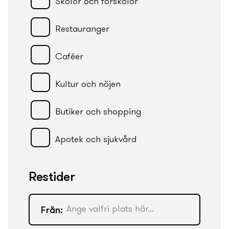
Skolor och förskolor
Restauranger
Caféer
Kultur och nöjen
Butiker och shopping
Apotek och sjukvård
Restider
Från: