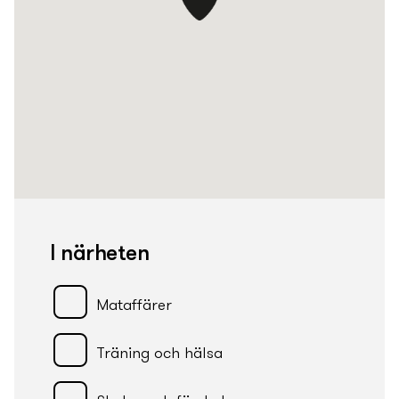
I närheten
Mataffärer
Träning och hälsa