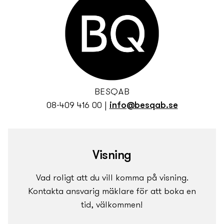
BESQAB
08-409 416 00
|
info@besqab.se
Visning
Vad roligt att du vill komma på visning.
Kontakta ansvarig mäklare för att boka en
tid, välkommen!