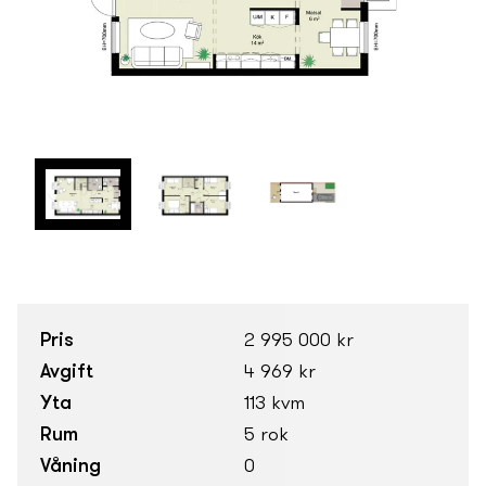
Pris
2 995 000 kr
Avgift
4 969 kr
Yta
113 kvm
Rum
5 rok
Våning
0