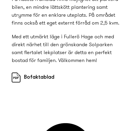
bilen, en mindre lättskött plantering samt
utrymme för en enklare uteplats. På området
finns också ett eget externt förråd om 2,5 kvm.
Med ett utmärkt läge i Fullerö Hage och med
direkt närhet till den grönskande Solparken
samt flertalet lekplatser är detta en perfekt
bostad för familjen. Välkommen hem!
Bofaktablad