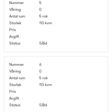
5
0
5 rok
113 kvm
Såld
6
0
5 rok
113 kvm
Såld