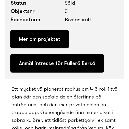
Status
Såld
Objektsnr
5
Boendeform
Bostadsrätt
Mer om projektet
Anmäl intresse för Fullerö Berså
Ett mycket välplanerat radhus om 4-5 rok i två
plan där den sociala delen återfinns på
entréplanet och den mer privata delen en
trappa upp. Genomgående fina materialval i
sobra kulörer, ett tidlöst parkettgolv i ek samt
köks- och badrumsinredning från Vedum. Kök