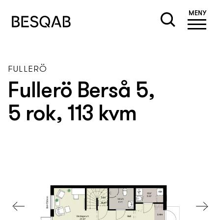
MENY
FULLERÖ
Fullerö Berså 5,
5 rok, 113 kvm