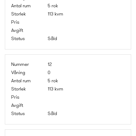
5 rok
113 kvm
Såld
12
0
5 rok
113 kvm
Såld