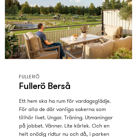
FULLERÖ
Fullerö Berså
Ett hem ska ha rum för vardagsglädje.
För alla de där vanliga sakerna som
tillhör livet. Ungar. Träning. Utmaningar
på jobbet. Vänner. Lite kärlek. Och en
helt onödig ridtur nu och då, i parken