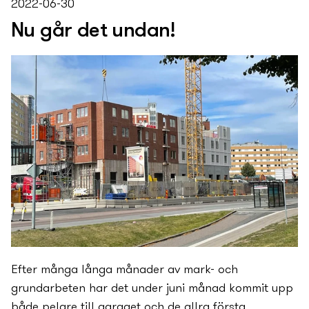
2022-06-30
Nu går det undan!
Efter många långa månader av mark- och
grundarbeten har det under juni månad kommit upp
både pelare till garaget och de allra första