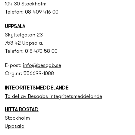
104 30 Stockholm
Telefon:
08-409 416 00
UPPSALA
Skyttelgatan 23
753 42 Uppsala.
Telefon:
018-470 58 00
E-post:
info@besqab.se
Org.nr: 556699-1088
INTEGRITETS­­MEDDELANDE
Ta del av Besqabs integritets­­meddelande
HITTA BOSTAD
Stockholm
Uppsala