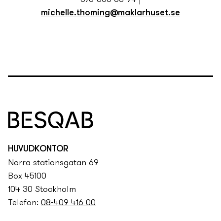
michelle.thoming@maklarhuset.se
HUVUDKONTOR
Norra stationsgatan 69
Box 45100
104 30 Stockholm
Telefon:
08-409 416 00