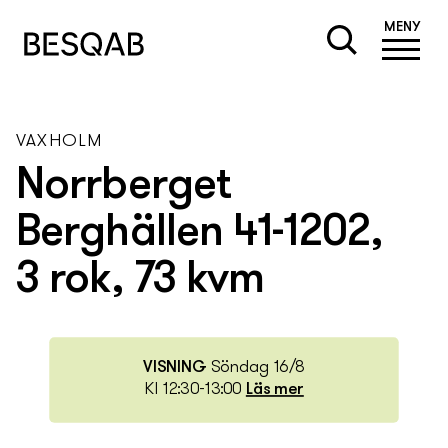
MENY
VAXHOLM
Norrberget
Berghällen 41-1202,
3 rok, 73 kvm
VISNING
Söndag 16/8
Kl 12:30-13:00
Läs mer