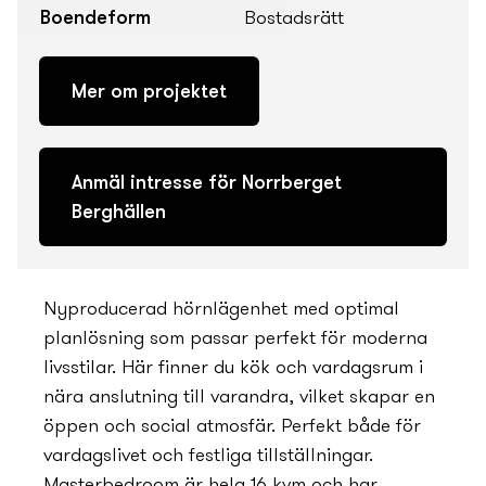
Boendeform
Bostadsrätt
Mer om projektet
Anmäl intresse för Norrberget
Berghällen
Ny­producerad hörnlägenhet med optimal
planlösning som passar perfekt för moderna
livsstilar. Här finner du kök och vardagsrum i
nära anslutning till varandra, vilket skapar en
öppen och social atmosfär. Perfekt både för
vardagslivet och festliga tillställningar.
Masterbedroom är hela 16 kvm och har