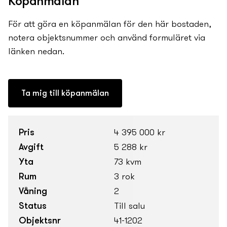
Köpanmälan
För att göra en köpanmälan för den här bostaden,
notera objektsnummer och använd formuläret via
länken nedan.
Ta mig till köpanmälan
Pris
4 395 000 kr
Avgift
5 288 kr
Yta
73 kvm
Rum
3 rok
Våning
2
Status
Till salu
Objektsnr
41-1202