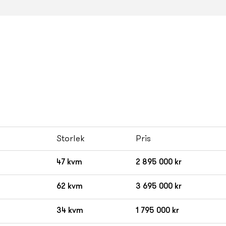
Storlek
Pris
47 kvm
2 895 000 kr
62 kvm
3 695 000 kr
34 kvm
1 795 000 kr