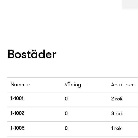
Bostäder
Nummer
Våning
Antal rum
1-1001
0
2 rok
1-1002
0
3 rok
1-1005
0
1 rok