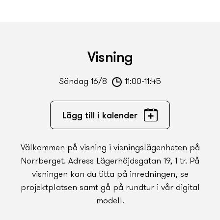
Visning
Söndag 16/8
11:00-11:45
Lägg till i kalender
Välkommen på visning i visnings­lägenheten på
Norrberget. Adress Lägerhöjdsgatan 19, 1 tr. På
visningen kan du titta på inredningen, se
projektplatsen samt gå på rundtur i vår digital
modell.