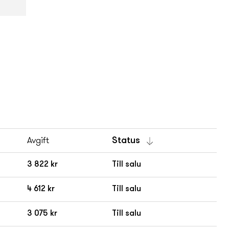
Avgift
Status
3 822 kr
Till salu
4 612 kr
Till salu
3 075 kr
Till salu