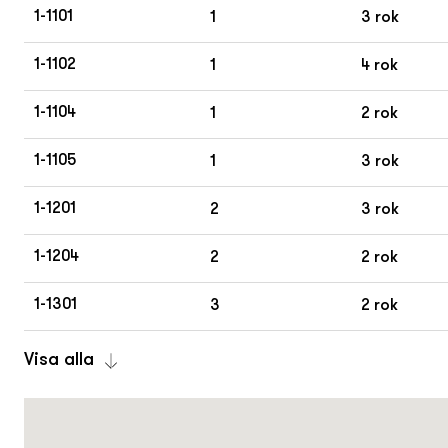
1-1101
1
3 rok
1-1102
1
4 rok
1-1104
1
2 rok
1-1105
1
3 rok
1-1201
2
3 rok
1-1204
2
2 rok
1-1301
3
2 rok
Visa alla