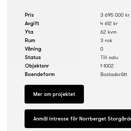
Pris
3 695 000 kr
Avgift
4 612 kr
Yta
62 kvm
Rum
3 rok
Våning
0
Status
Till salu
Objektsnr
1-1002
Boendeform
Bostadsrätt
Mer om projektet
Anmäl intresse för Norrberget Storgård