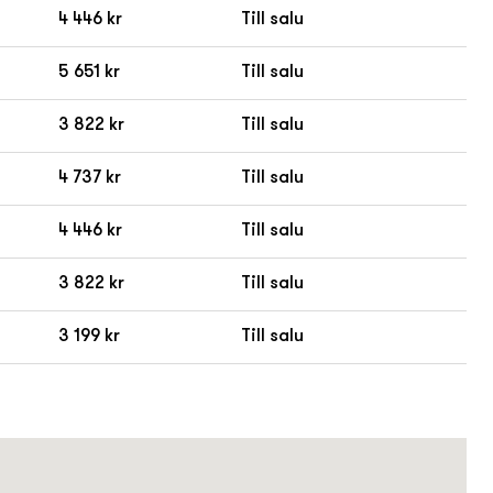
4 446 kr
Till salu
5 651 kr
Till salu
3 822 kr
Till salu
4 737 kr
Till salu
4 446 kr
Till salu
3 822 kr
Till salu
3 199 kr
Till salu