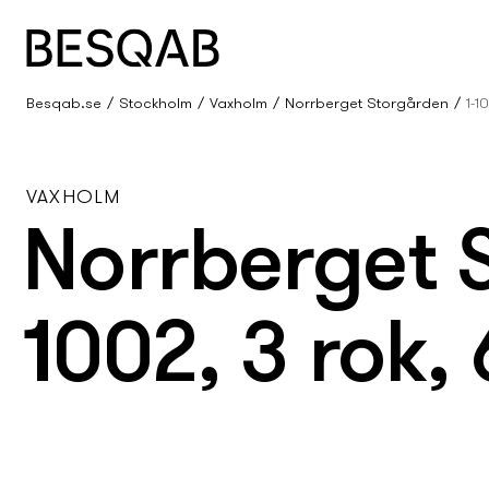
Besqab.se
Stockholm
Vaxholm
Norrberget Storgården
1-1
VAXHOLM
Norrberget 
1002, 3 rok,