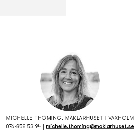
MICHELLE THÖMING, MÄKLARHUSET I VAXHOLM
076-858 53 94
|
michelle.thoming@maklarhuset.se