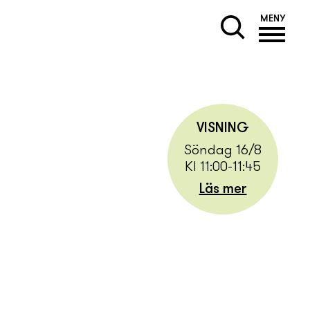
MENY
VISNING
Söndag 16/8
Kl 11:00-11:45
Läs mer