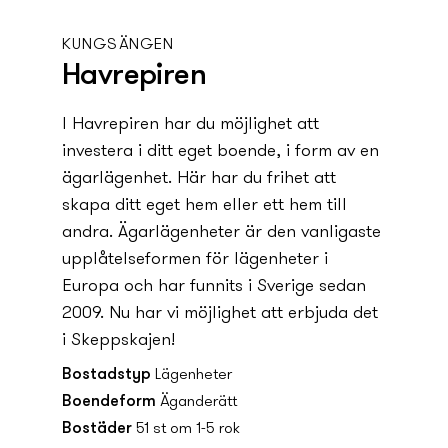
KUNGSÄNGEN
Havrepiren
I Havrepiren har du möjlighet att
investera i ditt eget boende, i form av en
ägarlägenhet. Här har du frihet att
skapa ditt eget hem eller ett hem till
andra. Ägarlägenheter är den vanligaste
upplåtelseformen för lägenheter i
Europa och har funnits i Sverige sedan
2009. Nu har vi möjlighet att erbjuda det
i Skeppskajen!
Bostadstyp
Lägenheter
Boendeform
Äganderätt
Bostäder
51 st om 1-5 rok