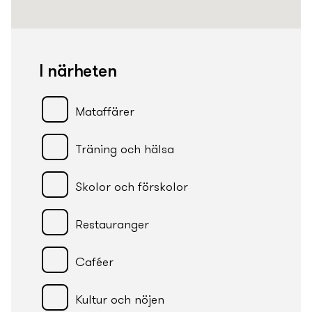
I närheten
Mataffärer
Träning och hälsa
Skolor och förskolor
Restauranger
Caféer
Kultur och nöjen