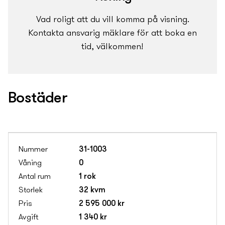
Vad roligt att du vill komma på visning.
Kontakta ansvarig mäklare för att boka en
tid, välkommen!
Bostäder
31-1003
0
1 rok
32 kvm
2 595 000 kr
1 340 kr