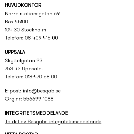
HUVUDKONTOR
Norra stationsgatan 69
Box 45100
104 30 Stockholm
Telefon:
08-409 416 00
UPPSALA
Skyttelgatan 23
753 42 Uppsala.
Telefon:
018-470 58 00
E-post:
info@besqab.se
Org.nr: 556699-1088
INTEGRITETS­­MEDDELANDE
Ta del av Besqabs integritets­­meddelande