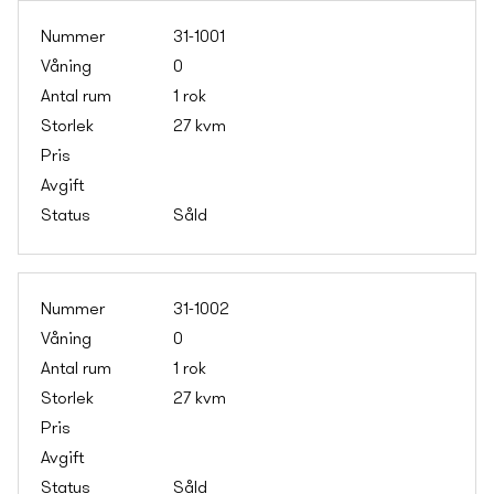
31-1001
0
1 rok
27 kvm
Såld
31-1002
0
1 rok
27 kvm
Såld