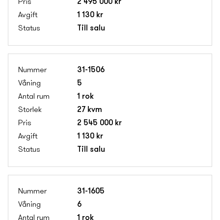
2 495 000 kr
1 130 kr
Till salu
31-1506
5
1 rok
27 kvm
2 545 000 kr
1 130 kr
Till salu
31-1605
6
1 rok