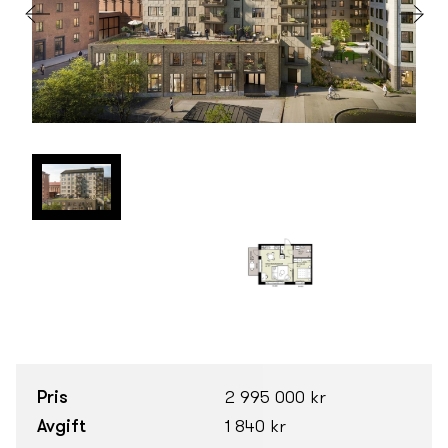
Pris
2 995 000 kr
Avgift
1 840 kr