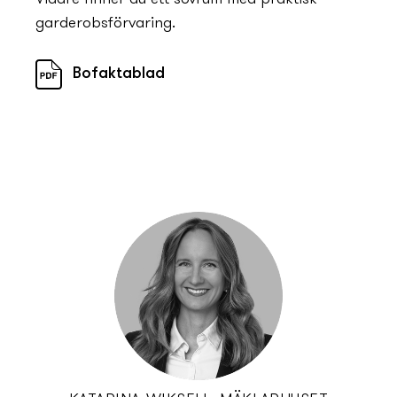
garderobsförvaring.
Bofaktablad