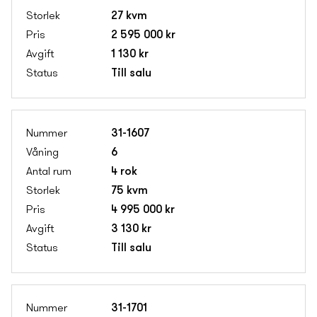
27 kvm
2 595 000 kr
1 130 kr
Till salu
31-1607
6
4 rok
75 kvm
4 995 000 kr
3 130 kr
Till salu
31-1701