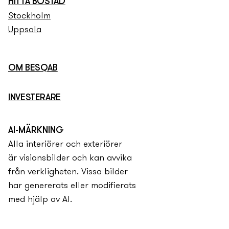
HITTA BOSTAD
Stockholm
Uppsala
OM BESQAB
INVESTERARE
AI-MÄRKNING
Alla interiörer och exteriörer
är visionsbilder och kan avvika
från verkligheten. Vissa bilder
har genererats eller modifierats
med hjälp av AI.