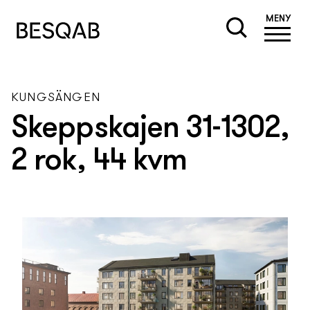
MENY
KUNGSÄNGEN
Skeppskajen 31-1302,
2 rok, 44 kvm