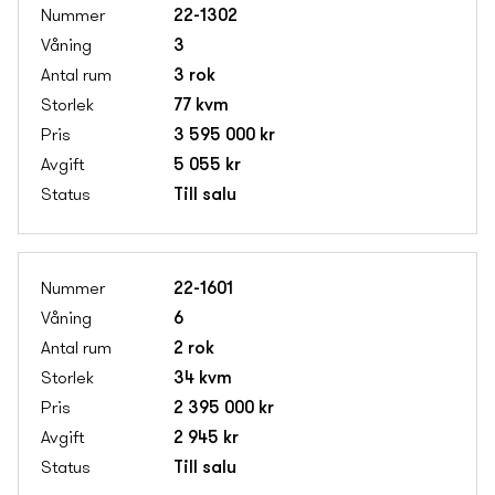
22-1302
3
3 rok
77 kvm
3 595 000 kr
5 055 kr
Till salu
22-1601
6
2 rok
34 kvm
2 395 000 kr
2 945 kr
Till salu