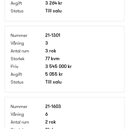
3 264 kr
Till salu
21-1301
3
3 rok
77 kvm
3 545 000 kr
5 055 kr
Till salu
21-1603
6
2 rok