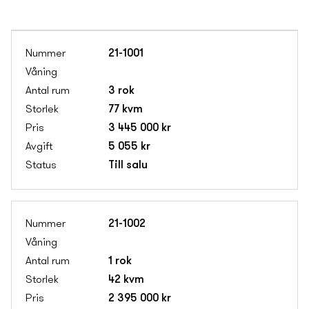
21-1001
3 rok
77 kvm
3 445 000 kr
5 055 kr
Till salu
21-1002
1 rok
42 kvm
2 395 000 kr