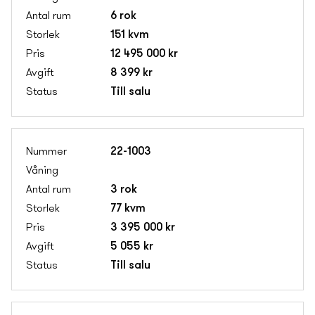
6 rok
151 kvm
12 495 000 kr
8 399 kr
Till salu
22-1003
3 rok
77 kvm
3 395 000 kr
5 055 kr
Till salu