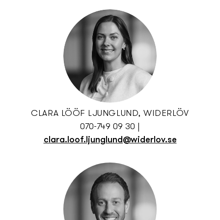
CLARA LÖÖF LJUNGLUND, WIDERLÖV
070-749 09 30
|
clara.loof.ljunglund@widerlov.se