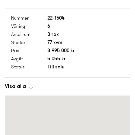
22-1604
6
3 rok
77 kvm
3 995 000 kr
5 055 kr
Till salu
Visa alla