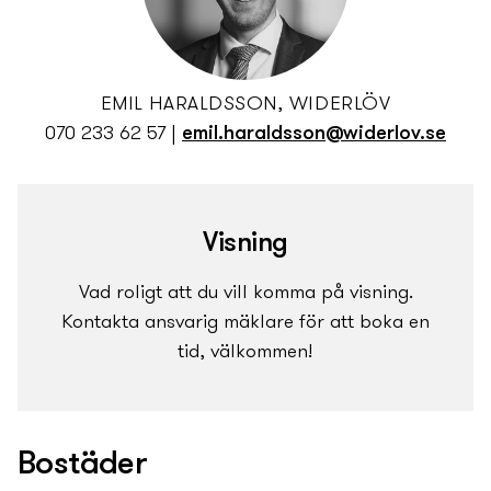
EMIL HARALDSSON, WIDERLÖV
070 233 62 57
|
emil.haraldsson@widerlov.se
Visning
Vad roligt att du vill komma på visning.
Kontakta ansvarig mäklare för att boka en
tid, välkommen!
Bostäder