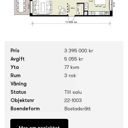
Pris
3 395 000 kr
Avgift
5 055 kr
Yta
77 kvm
Rum
3 rok
Våning
Status
Till salu
Objektsnr
22-1003
Boendeform
Bostadsrätt