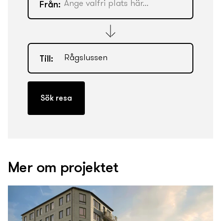
Från:
Till:
Mer om projektet