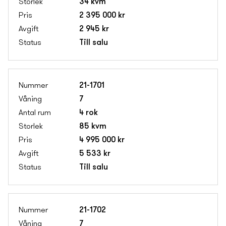
34 kvm
2 395 000 kr
2 945 kr
Till salu
21-1701
7
4 rok
85 kvm
4 995 000 kr
5 533 kr
Till salu
21-1702
7