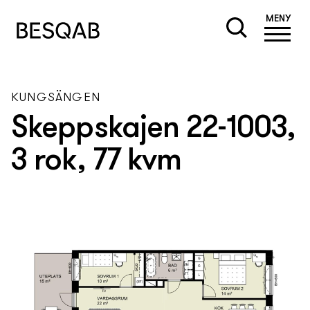
MENY
KUNGSÄNGEN
Skeppskajen 22-1003,
3 rok, 77 kvm