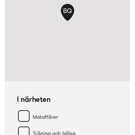
I närheten
Mataffärer
Träning och hälsa