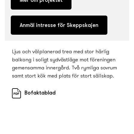
Mer om projektet
Anmäl intresse för Skeppskajen
Ljus och välplanerad trea med stor härlig
balkong i soligt sydvästläge mot föreningen
gemensamma innergård. Två rymliga sovrum
samt stort kök med plats för stort sällskap.
Bofaktablad