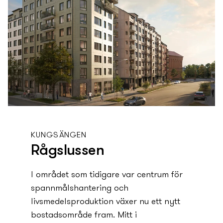
KUNGSÄNGEN
Rågslussen
I området som tidigare var centrum för
spannmålshantering och
livsmedelsproduktion växer nu ett ny­tt
bostadsområde fram. Mitt i