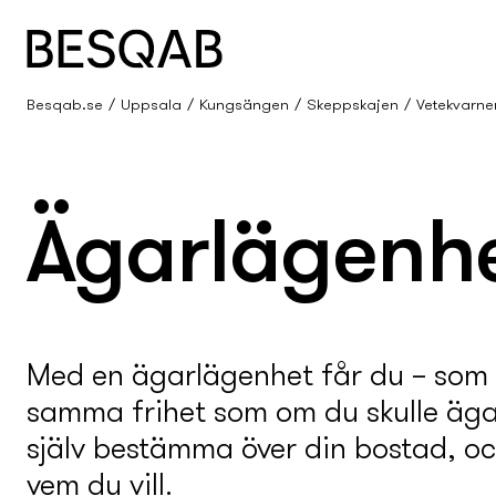
Besqab.se
Uppsala
Kungsängen
Skeppskajen
Vetekvarne
Ägarlägenhe
Med en ägarlägenhet får du – som
samma frihet som om du skulle äga
själv bestämma över din bostad, och 
vem du vill.