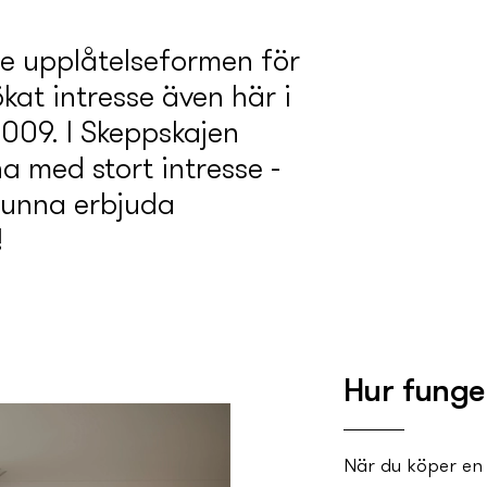
e upplåtelseformen för
ökat intresse även här i
2009. I Skeppskajen
 med stort intresse -
 kunna erbjuda
!
Hur funge
När du köper en 