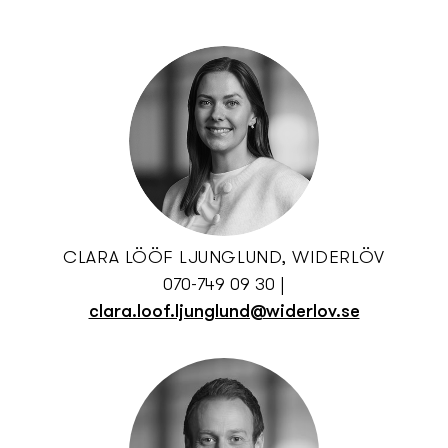
CLARA LÖÖF LJUNGLUND, WIDERLÖV
070-749 09 30
|
clara.loof.ljunglund@widerlov.se