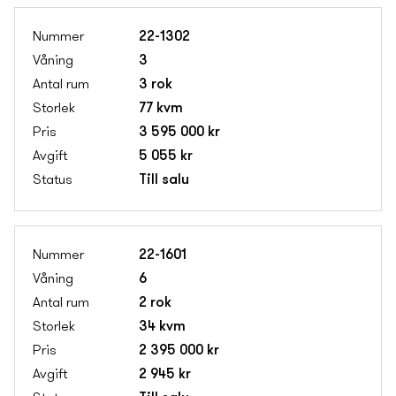
22-1302
3
3 rok
77 kvm
3 595 000 kr
5 055 kr
Till salu
22-1601
6
2 rok
34 kvm
2 395 000 kr
2 945 kr