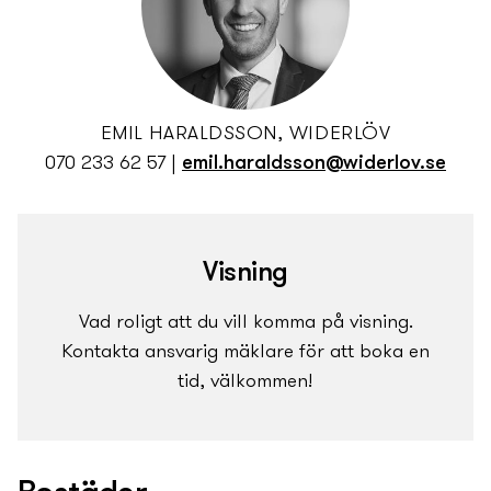
EMIL HARALDSSON, WIDERLÖV
070 233 62 57
|
emil.haraldsson@widerlov.se
Visning
Vad roligt att du vill komma på visning.
Kontakta ansvarig mäklare för att boka en
tid, välkommen!