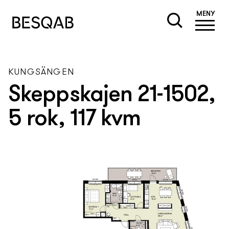
MENY
KUNGSÄNGEN
Skeppskajen 21-1502,
5 rok, 117 kvm