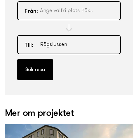
Från:
Till:
Mer om projektet