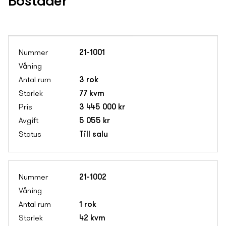
Bostäder
21-1001
3 rok
77 kvm
3 445 000 kr
5 055 kr
Till salu
21-1002
1 rok
42 kvm