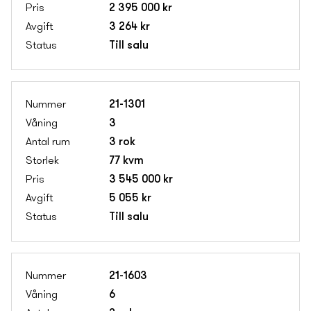
2 395 000 kr
3 264 kr
Till salu
21-1301
3
3 rok
77 kvm
3 545 000 kr
5 055 kr
Till salu
21-1603
6