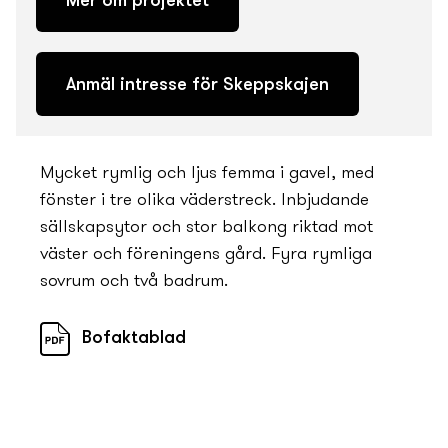
Mer om projektet
Anmäl intresse för Skeppskajen
Mycket rymlig och ljus femma i gavel, med
fönster i tre olika väderstreck. Inbjudande
sällskapsytor och stor balkong riktad mot
väster och föreningens gård. Fyra rymliga
sovrum och två badrum.
Bofaktablad