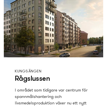
KUNGSÄNGEN
Rågslussen
I området som tidigare var centrum för
spannmålshantering och
livsmedelsproduktion växer nu ett ny­tt