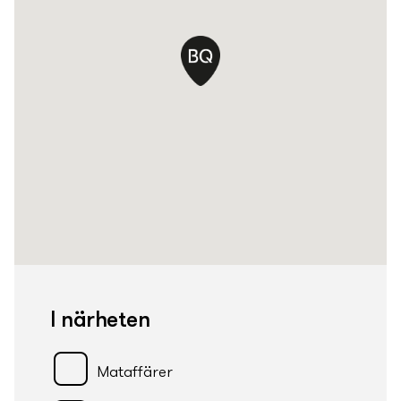
I närheten
Mataffärer