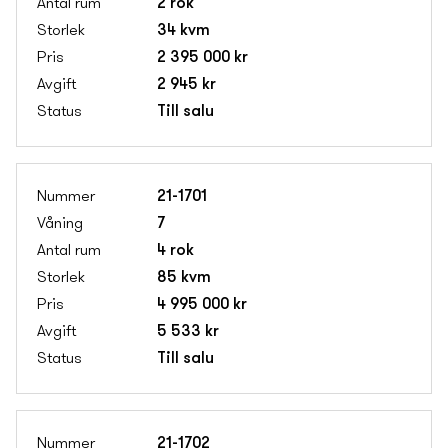
2 rok
34 kvm
2 395 000 kr
2 945 kr
Till salu
21-1701
7
4 rok
85 kvm
4 995 000 kr
5 533 kr
Till salu
21-1702