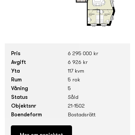
Pris
6 295 000 kr
Avgift
6 926 kr
Yta
117 kvm
Rum
5 rok
Våning
5
Status
Såld
Objektsnr
21-1502
Boendeform
Bostadsrätt