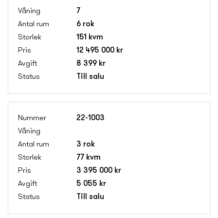
7
6 rok
151 kvm
12 495 000 kr
8 399 kr
Till salu
22-1003
3 rok
77 kvm
3 395 000 kr
5 055 kr
Till salu